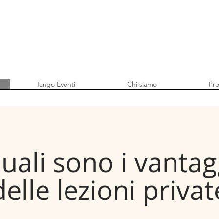
Tango Eventi
Chi siamo
Pr
uali sono i vantag
delle lezioni privat