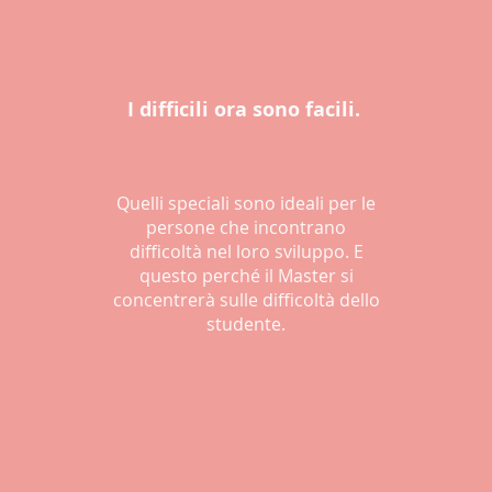
I difficili ora sono facili.
Quelli speciali sono ideali per le
persone che incontrano
difficoltà nel loro sviluppo. E
questo perché il Master si
concentrerà sulle difficoltà dello
studente.