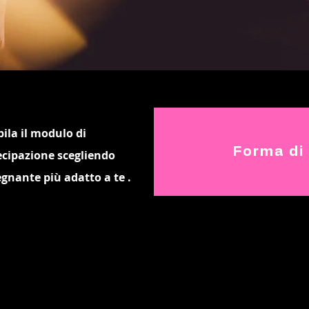
ila il modulo di
Forma di
ecipazione scegliendo
egnante più adatto a te
.