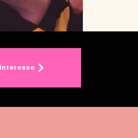
 interesse