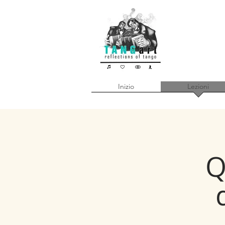
Inizio
Lezioni
Q