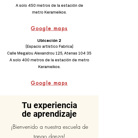
A solo 450 metros de la estación de
metro Kerameikos.
Google maps
Ubicación 2
(Espacio artístico Fabrica)
Calle Megalou Alexandrou 125, Atenas 104 35
A solo 400 metros de la estación de metro
Kerameikos.
Google maps
Tu experiencia
de
aprendizaje
¡Bienvenido a nuestra escuela de
tango danza!