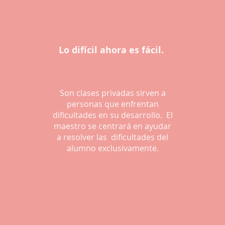
Lo difícil ahora es fácil.
Son clases privadas sirven a
personas que enfrentan
dificultades en su desarrollo. El
maestro se centrará en ayudar
a resolver las dificultades del
alumno exclusivamente.