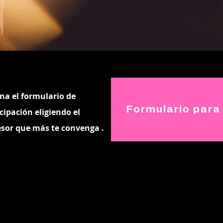
na el formulario de
Formulario para
cipación eligiendo el
esor que más te convenga
.