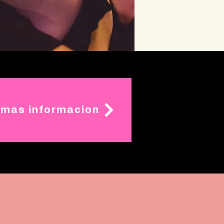
 mas informacion